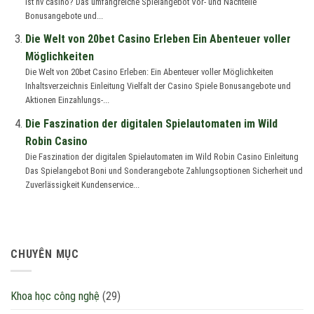
ist nv casino? Das umfangreiche Spielangebot Vor- und Nachteile
Bonusangebote und...
Die Welt von 20bet Casino Erleben Ein Abenteuer voller
Möglichkeiten
Die Welt von 20bet Casino Erleben: Ein Abenteuer voller Möglichkeiten
Inhaltsverzeichnis Einleitung Vielfalt der Casino Spiele Bonusangebote und
Aktionen Einzahlungs-...
Die Faszination der digitalen Spielautomaten im Wild
Robin Casino
Die Faszination der digitalen Spielautomaten im Wild Robin Casino Einleitung
Das Spielangebot Boni und Sonderangebote Zahlungsoptionen Sicherheit und
Zuverlässigkeit Kundenservice...
CHUYÊN MỤC
Khoa học công nghệ
(29)