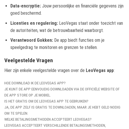
Data-encryptie:
Jouw persoonlijke en financiële gegevens zijn
goed beschermd.
Licenties en regulering:
LeoVegas staat onder toezicht van
de autoriteiten, wat de betrouwbaarheid waarborgt.
Verantwoord Gokken:
De app biedt functies om je
speelgedrag te monitoren en grenzen te stellen.
Veelgestelde Vragen
Hier zijn enkele veelgestelde vragen over de
LeoVegas app
:
HOE DOWNLOAD IK DE LEOVEGAS APP?
JE KUNT DE APP EENVOUDIG DOWNLOADEN VIA DE OFFICIËLE WEBSITE OF
DE APP STORE OP JE MOBIEL.
IS HET GRATIS OM DE LEOVEGAS APP TE GEBRUIKEN?
JA, DE APP ZELF IS GRATIS TE DOWNLOADEN, MAAR JE HEBT GELD NODIG
OM TE SPELEN.
WELKE BETALINGSMETHODEN ACCEPTEERT LEOVEGAS?
LEOVEGAS ACCEPTEERT VERSCHILLENDE BETALINGSMETHODEN,