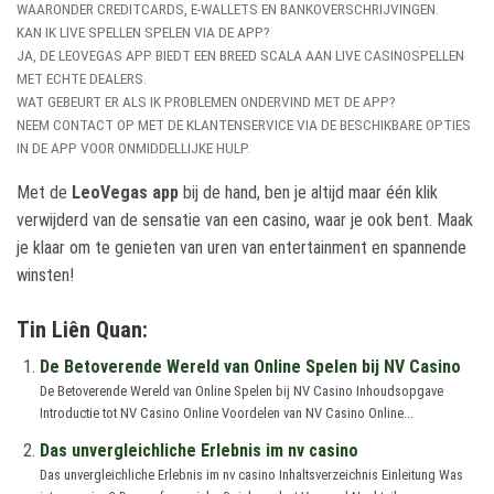
WAARONDER CREDITCARDS, E-WALLETS EN BANKOVERSCHRIJVINGEN.
KAN IK LIVE SPELLEN SPELEN VIA DE APP?
JA, DE LEOVEGAS APP BIEDT EEN BREED SCALA AAN LIVE CASINOSPELLEN
MET ECHTE DEALERS.
WAT GEBEURT ER ALS IK PROBLEMEN ONDERVIND MET DE APP?
NEEM CONTACT OP MET DE KLANTENSERVICE VIA DE BESCHIKBARE OPTIES
IN DE APP VOOR ONMIDDELLIJKE HULP.
Met de
LeoVegas app
bij de hand, ben je altijd maar één klik
verwijderd van de sensatie van een casino, waar je ook bent. Maak
je klaar om te genieten van uren van entertainment en spannende
winsten!
Tin Liên Quan:
De Betoverende Wereld van Online Spelen bij NV Casino
De Betoverende Wereld van Online Spelen bij NV Casino Inhoudsopgave
Introductie tot NV Casino Online Voordelen van NV Casino Online...
Das unvergleichliche Erlebnis im nv casino
Das unvergleichliche Erlebnis im nv casino Inhaltsverzeichnis Einleitung Was