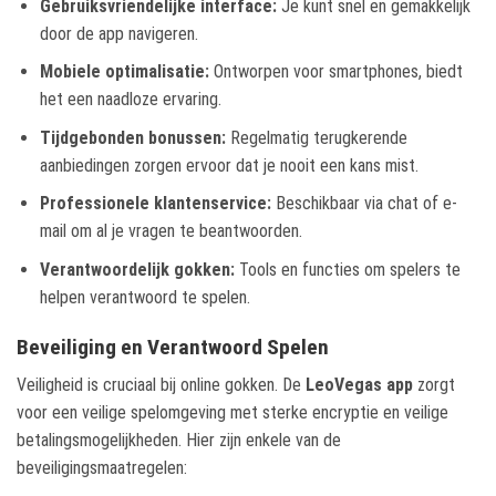
Gebruiksvriendelijke interface:
Je kunt snel en gemakkelijk
door de app navigeren.
Mobiele optimalisatie:
Ontworpen voor smartphones, biedt
het een naadloze ervaring.
Tijdgebonden bonussen:
Regelmatig terugkerende
aanbiedingen zorgen ervoor dat je nooit een kans mist.
Professionele klantenservice:
Beschikbaar via chat of e-
mail om al je vragen te beantwoorden.
Verantwoordelijk gokken:
Tools en functies om spelers te
helpen verantwoord te spelen.
Beveiliging en Verantwoord Spelen
Veiligheid is cruciaal bij online gokken. De
LeoVegas app
zorgt
voor een veilige spelomgeving met sterke encryptie en veilige
betalingsmogelijkheden. Hier zijn enkele van de
beveiligingsmaatregelen: