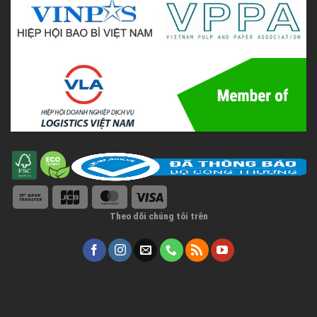
Theo dõi chúng tôi trên