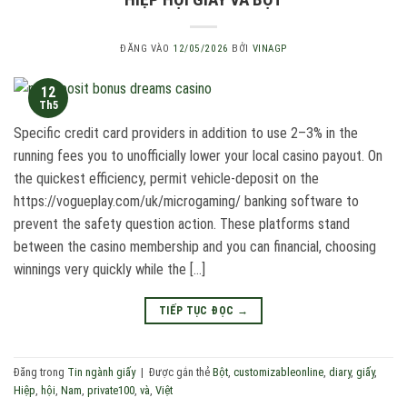
ĐĂNG VÀO
12/05/2026
BỞI
VINAGP
12
Th5
Specific credit card providers in addition to use 2–3% in the
running fees you to unofficially lower your local casino payout. On
the quickest efficiency, permit vehicle-deposit on the
https://vogueplay.com/uk/microgaming/ banking software to
prevent the safety question action. These platforms stand
between the casino membership and you can financial, choosing
winnings very quickly while the […]
TIẾP TỤC ĐỌC
→
Đăng trong
Tin ngành giấy
|
Được gắn thẻ
Bột
,
customizableonline
,
diary
,
giấy
,
Hiệp
,
hội
,
Nam
,
private100
,
và
,
Việt