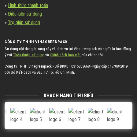
»
Hình thức thanh toán
»
Điều kiện sử dụng
»
Trợ giúp sử dụng
CÔNG TY TNHH VINAGREENPACK
Sử dụng nội dung ở trang này và dịch vụ tại Vinagreenpack có nghĩa là bạn đồng
ý với
Thỏa thuận sử dụng
và
Chính sách bảo mật
của chúng tôi.
Công ty TNHH Vinagreenpack - Số ĐKKD : 0315853668 - Ngày cấp : 17/08/2019.
bởi Sở Kế Hoạch và Đầu Tư Tp. Hồ Chí Minh.
KHÁCH HÀNG TIÊU BIỂU