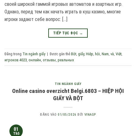
своей широкой гаммой игровых автоматов и азартных игр.
Однако, перед тем как начать играть в куш казино, многие
игроки задают себе вопрос: […]
TIẾP TỤC ĐỌC
→
Đăng trong
Tin ngành giấy
|
Được gắn thẻ
Bột
,
giấy
,
Hiệp
,
hội
,
Nam
,
và
,
Việt
,
игроков.4023
,
онлайн
,
отзывы
,
реальных
TIN NGÀNH GIẤY
Online casino overzicht Belgi.6803 – HIỆP HỘI
GIẤY VÀ BỘT
ĐĂNG VÀO
01/05/2026
BỞI
VINAGP
01
Th5