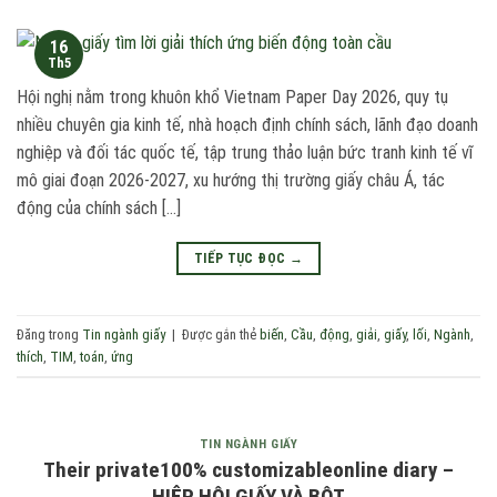
16
Th5
Hội nghị nằm trong khuôn khổ Vietnam Paper Day 2026, quy tụ
nhiều chuyên gia kinh tế, nhà hoạch định chính sách, lãnh đạo doanh
nghiệp và đối tác quốc tế, tập trung thảo luận bức tranh kinh tế vĩ
mô giai đoạn 2026-2027, xu hướng thị trường giấy châu Á, tác
động của chính sách […]
TIẾP TỤC ĐỌC
→
Đăng trong
Tin ngành giấy
|
Được gắn thẻ
biến
,
Cầu
,
động
,
giải
,
giấy
,
lối
,
Ngành
,
thích
,
TIM
,
toán
,
ứng
TIN NGÀNH GIẤY
Their private100% customizableonline diary –
HIỆP HỘI GIẤY VÀ BỘT