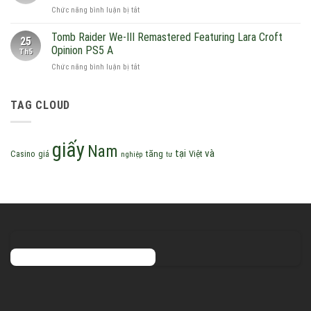
Z
ở
Chức năng bình luận bị tắt
Casinos,
brakiem
Respons
die
Zarejestrowania
mochtest
Bitcoin
Tomb Raider We-III Remastered Featuring Lara Croft
25
uberblicken,
gewöhnen
Opinion PS5 A
Th5
nachfolgende
ở
Chức năng bình luận bị tắt
Slots
Tomb
dir
Raider
unter
We-
TAG CLOUD
einsatz
III
von
Remastered
meinem
Featuring
giấy
Nam
Lara
và
tại
tăng
Việt
Casino
giá
nghiệp
tư
Croft
Opinion
PS5
A