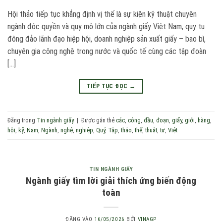
Hội thảo tiếp tục khẳng định vị thế là sự kiện kỹ thuật chuyên
ngành độc quyền và quy mô lớn của ngành giấy Việt Nam, quy tụ
đông đảo lãnh đạo hiệp hội, doanh nghiệp sản xuất giấy – bao bì,
chuyên gia công nghệ trong nước và quốc tế cùng các tập đoàn
[…]
TIẾP TỤC ĐỌC
→
Đăng trong
Tin ngành giấy
|
Được gắn thẻ
các
,
công
,
đầu
,
đoạn
,
giấy
,
giới
,
hàng
,
hội
,
kỹ
,
Nam
,
Ngành
,
nghệ
,
nghiệp
,
Quý
,
Tập
,
thảo
,
thế
,
thuật
,
tư
,
Việt
TIN NGÀNH GIẤY
Ngành giấy tìm lời giải thích ứng biến động
toàn
ĐĂNG VÀO
16/05/2026
BỞI
VINAGP