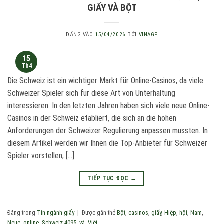
GIẤY VÀ BỘT
ĐĂNG VÀO
15/04/2026
BỞI
VINAGP
15
Th4
Die Schweiz ist ein wichtiger Markt für Online-Casinos, da viele
Schweizer Spieler sich für diese Art von Unterhaltung
interessieren. In den letzten Jahren haben sich viele neue Online-
Casinos in der Schweiz etabliert, die sich an die hohen
Anforderungen der Schweizer Regulierung anpassen mussten. In
diesem Artikel werden wir Ihnen die Top-Anbieter für Schweizer
Spieler vorstellen, […]
TIẾP TỤC ĐỌC
→
Đăng trong
Tin ngành giấy
|
Được gắn thẻ
Bột
,
casinos
,
giấy
,
Hiệp
,
hội
,
Nam
,
Neue
,
online
,
Schweiz.4095
,
và
,
Việt