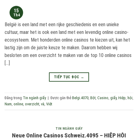
15
Th4
België is een land met een rijke geschiedenis en een unieke
cultuur, maar het is ook een land met een levendig online casino-
ecosysteem. Met honderden online casinos te kiezen uit, kan het
lastig zijn om de juiste keuze te maken. Daarom hebben wij
besloten om een overzicht te maken van de top 10 online casinos
[…]
TIẾP TỤC ĐỌC
→
Đăng trong
Tin ngành giấy
|
Được gắn thẻ
Belgi.4070
,
Bột
,
Casino
,
giấy
,
Hiệp
,
hội
,
Nam
,
online
,
overzicht
,
và
,
Việt
TIN NGÀNH GIẤY
Neue Online Casinos Schweiz.4095 – HIỆP HỘI