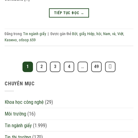
TIẾP TỤC ĐỌC
→
Đăng trong
Tin ngành giấy
|
Được gắn thẻ
Bột
,
giấy
,
Hiệp
,
hội
,
Nam
,
và
,
Việt
,
Казино
,
обзор.659
1
2
3
4
…
49
CHUYÊN MỤC
Khoa học công nghệ
(29)
Môi trường
(16)
Tin ngành giấy
(1.999)
Tin thị trường
(170)