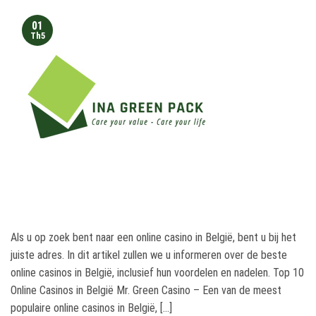
01
Th5
Als u op zoek bent naar een online casino in België, bent u bij het
juiste adres. In dit artikel zullen we u informeren over de beste
online casinos in België, inclusief hun voordelen en nadelen. Top 10
Online Casinos in België Mr. Green Casino – Een van de meest
populaire online casinos in België, […]