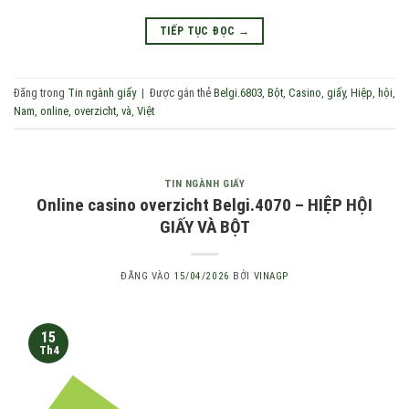
TIẾP TỤC ĐỌC
→
Đăng trong
Tin ngành giấy
|
Được gắn thẻ
Belgi.6803
,
Bột
,
Casino
,
giấy
,
Hiệp
,
hội
,
Nam
,
online
,
overzicht
,
và
,
Việt
TIN NGÀNH GIẤY
Online casino overzicht Belgi.4070 – HIỆP HỘI
GIẤY VÀ BỘT
ĐĂNG VÀO
15/04/2026
BỞI
VINAGP
15
Th4