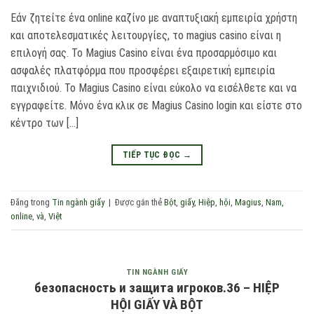
Εάν ζητείτε ένα online καζίνο με αναπτυξιακή εμπειρία χρήστη
και αποτελεσματικές λειτουργίες, το magius casino είναι η
επιλογή σας. Το Magius Casino είναι ένα προσαρμόσιμο και
ασφαλές πλατφόρμα που προσφέρει εξαιρετική εμπειρία
παιχνιδιού. Το Magius Casino είναι εύκολο να εισέλθετε και να
εγγραφείτε. Μόνο ένα κλικ σε Magius Casino login και είστε στο
κέντρο των […]
TIẾP TỤC ĐỌC
→
Đăng trong
Tin ngành giấy
|
Được gắn thẻ
Bột
,
giấy
,
Hiệp
,
hội
,
Magius
,
Nam
,
online
,
và
,
Việt
TIN NGÀNH GIẤY
безопасность и защита игроков.36 – HIỆP
HỘI GIẤY VÀ BỘT