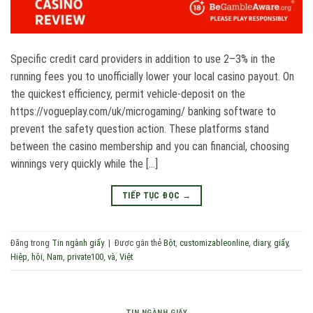
Specific credit card providers in addition to use 2–3% in the
running fees you to unofficially lower your local casino payout. On
the quickest efficiency, permit vehicle-deposit on the
https://vogueplay.com/uk/microgaming/ banking software to
prevent the safety question action. These platforms stand
between the casino membership and you can financial, choosing
winnings very quickly while the […]
TIẾP TỤC ĐỌC
→
Đăng trong
Tin ngành giấy
|
Được gắn thẻ
Bột
,
customizableonline
,
diary
,
giấy
,
Hiệp
,
hội
,
Nam
,
private100
,
và
,
Việt
TIN NGÀNH GIẤY