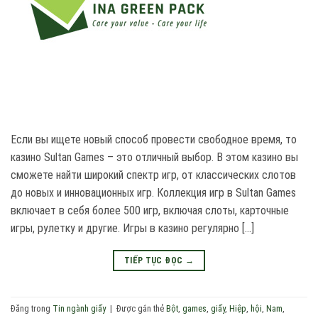
Если вы ищете новый способ провести свободное время, то
казино Sultan Games – это отличный выбор. В этом казино вы
сможете найти широкий спектр игр, от классических слотов
до новых и инновационных игр. Коллекция игр в Sultan Games
включает в себя более 500 игр, включая слоты, карточные
игры, рулетку и другие. Игры в казино регулярно […]
TIẾP TỤC ĐỌC
→
Đăng trong
Tin ngành giấy
|
Được gắn thẻ
Bột
,
games
,
giấy
,
Hiệp
,
hội
,
Nam
,