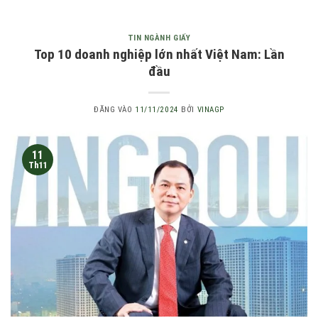
TIN NGÀNH GIẤY
Top 10 doanh nghiệp lớn nhất Việt Nam: Lần
đầu
ĐĂNG VÀO
11/11/2024
BỞI
VINAGP
11
Th11