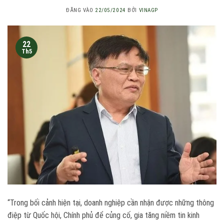
ĐĂNG VÀO
22/05/2024
BỞI
VINAGP
22
Th5
“Trong bối cảnh hiện tại, doanh nghiệp cần nhận được những thông
điệp từ Quốc hội, Chính phủ để củng cố, gia tăng niềm tin kinh