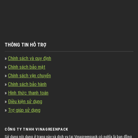
THÔNG TIN HỖ TRỢ
»
Chính sách và quy định
»
Chính sách bảo mật
»
Chính sách vận chuyển
»
Chính sách bảo hành
»
Hình thức thanh toán
»
Điều kiện sử dụng
»
Trợ giúp sử dụng
CÔNG TY TNHH VINAGREENPACK
Sử dụng nội dung ở trang này và dịch vụ tại Vinagreenpack có nghĩa là bạn đồng