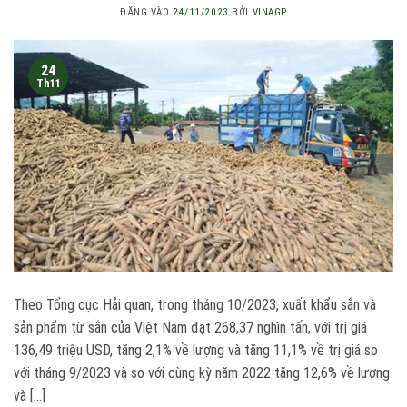
ĐĂNG VÀO
24/11/2023
BỞI
VINAGP
24
Th11
Theo Tổng cục Hải quan, trong tháng 10/2023, xuất khẩu sắn và
sản phẩm từ sắn của Việt Nam đạt 268,37 nghìn tấn, với trị giá
136,49 triệu USD, tăng 2,1% về lượng và tăng 11,1% về trị giá so
với tháng 9/2023 và so với cùng kỳ năm 2022 tăng 12,6% về lượng
và […]