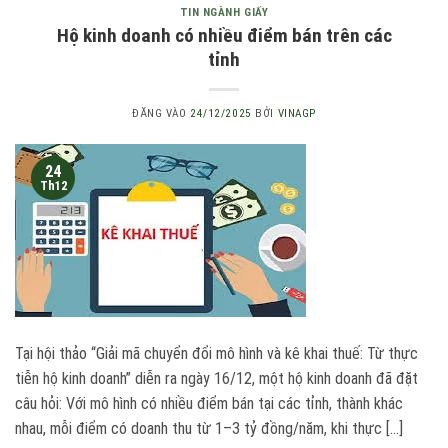
TIN NGÀNH GIẤY
Hộ kinh doanh có nhiều điểm bán trên các
tỉnh
ĐĂNG VÀO
24/12/2025
BỞI
VINAGP
24
Th12
Tại hội thảo “Giải mã chuyển đổi mô hình và kê khai thuế: Từ thực
tiễn hộ kinh doanh” diễn ra ngày 16/12, một hộ kinh doanh đã đặt
câu hỏi: Với mô hình có nhiều điểm bán tại các tỉnh, thành khác
nhau, mỗi điểm có doanh thu từ 1–3 tỷ đồng/năm, khi thực […]