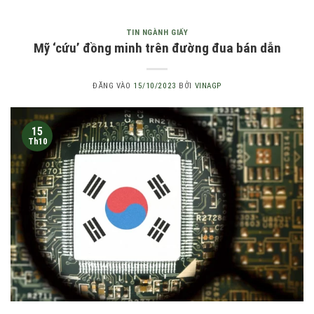
TIN NGÀNH GIẤY
Mỹ ‘cứu’ đồng minh trên đường đua bán dẫn
ĐĂNG VÀO
15/10/2023
BỞI
VINAGP
15
Th10