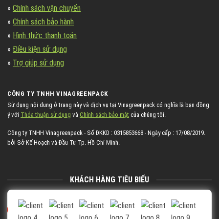
»
Chính sách vận chuyển
»
Chính sách bảo hành
»
Hình thức thanh toán
»
Điều kiện sử dụng
»
Trợ giúp sử dụng
CÔNG TY TNHH VINAGREENPACK
Sử dụng nội dung ở trang này và dịch vụ tại Vinagreenpack có nghĩa là bạn đồng
ý với
Thỏa thuận sử dụng
và
Chính sách bảo mật
của chúng tôi.
Công ty TNHH Vinagreenpack - Số ĐKKD : 0315853668 - Ngày cấp : 17/08/2019.
bởi Sở Kế Hoạch và Đầu Tư Tp. Hồ Chí Minh.
KHÁCH HÀNG TIÊU BIỂU