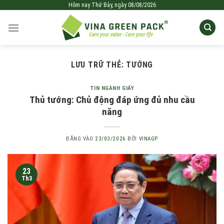
Bỏ
Hôm nay
Thứ Bảy,
ngày
08/08/2026
qua
nội
dung
LƯU TRỮ THẺ:
TƯỚNG
TIN NGÀNH GIẤY
Thủ tướng: Chủ động đáp ứng đủ nhu cầu
năng
ĐĂNG VÀO
23/03/2026
BỞI
VINAGP
23
Th3