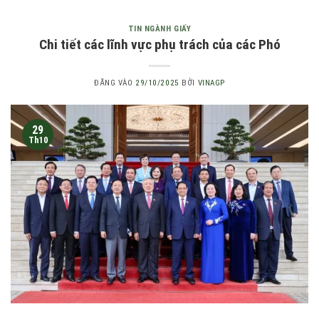
TIN NGÀNH GIẤY
Chi tiết các lĩnh vực phụ trách của các Phó
ĐĂNG VÀO
29/10/2025
BỞI
VINAGP
29
Th10