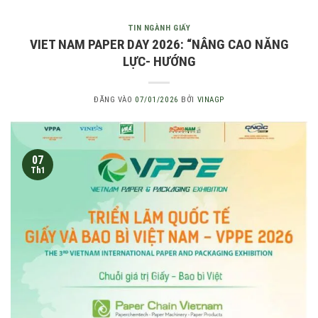
TIN NGÀNH GIẤY
VIET NAM PAPER DAY 2026: “NÂNG CAO NĂNG
LỰC- HƯỚNG
ĐĂNG VÀO
07/01/2026
BỞI
VINAGP
07
Th1