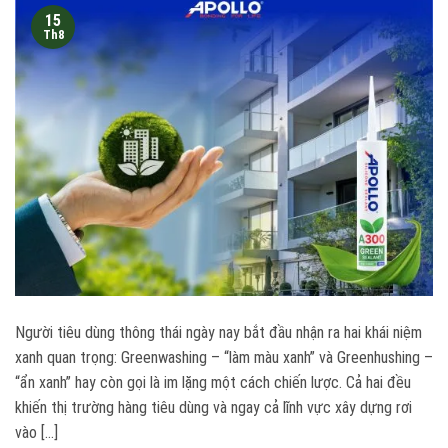
15
Th8
Người tiêu dùng thông thái ngày nay bắt đầu nhận ra hai khái niệm
xanh quan trọng: Greenwashing – “làm màu xanh” và Greenhushing –
“ẩn xanh” hay còn gọi là im lặng một cách chiến lược. Cả hai đều
khiến thị trường hàng tiêu dùng và ngay cả lĩnh vực xây dựng rơi
vào […]