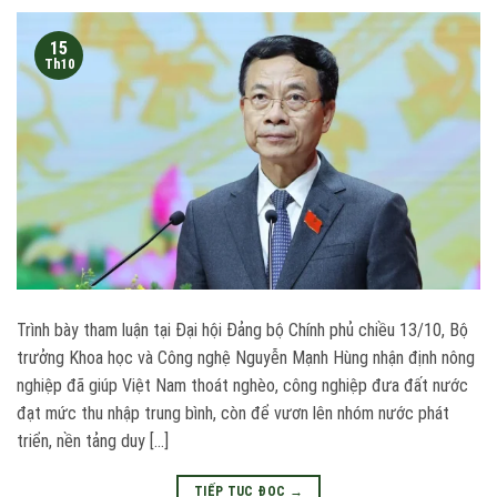
15
Th10
Trình bày tham luận tại Đại hội Đảng bộ Chính phủ chiều 13/10, Bộ
trưởng Khoa học và Công nghệ Nguyễn Mạnh Hùng nhận định nông
nghiệp đã giúp Việt Nam thoát nghèo, công nghiệp đưa đất nước
đạt mức thu nhập trung bình, còn để vươn lên nhóm nước phát
triển, nền tảng duy […]
TIẾP TỤC ĐỌC
→