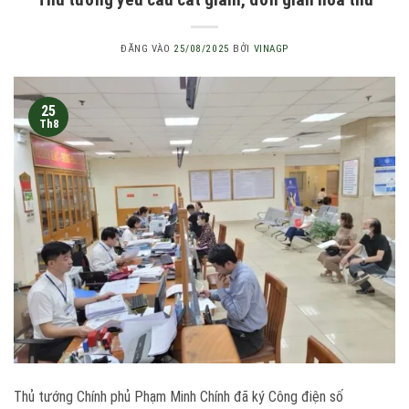
ĐĂNG VÀO
25/08/2025
BỞI
VINAGP
25
Th8
Thủ tướng Chính phủ Phạm Minh Chính đã ký Công điện số